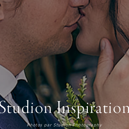
Studion Inspiratio
Photos par
Studion Photography